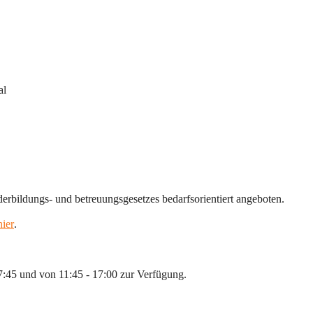
al
bildungs- und betreuungsgesetzes bedarfsorientiert angeboten.
hier
.
:45 und von 11:45 - 17:00 zur Verfügung.