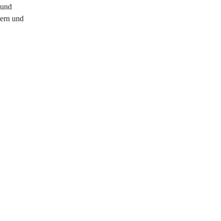
 und 
ern und 