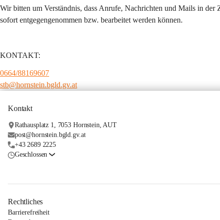
Wir bitten um Verständnis, dass Anrufe, Nachrichten und Mails in der 
sofort entgegengenommen bzw. bearbeitet werden können.
KONTAKT:
0664/88169607
stb@hornstein.bgld.gv.at
Kontakt
Rathausplatz 1, 7053 Hornstein, AUT
post@hornstein.bgld.gv.at
+43 2689 2225
Geschlossen
Rechtliches
Barrierefreiheit