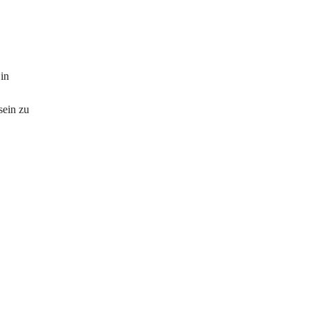
in 
sein zu 