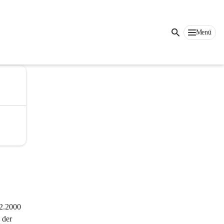
Menü
2.2000 
 der 