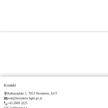
Veranstaltungen & Term
Kontakt
Rathausplatz 1, 7053 Hornstein, AUT
post@hornstein.bgld.gv.at
+43 2689 2225
Geschlossen