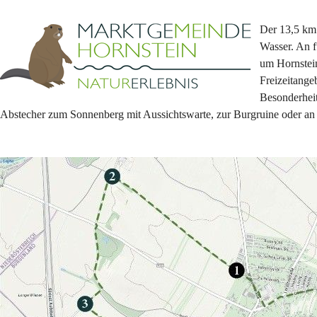
Der 13,5 km 
Wasser. An f
um Hornstei
Freizeitange
Besonderhei
Abstecher zum Sonnenberg mit Aussichtswarte, zur Burgruine oder an 