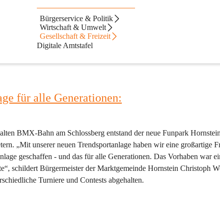
Bürgerservice & Politik
Wirtschaft & Umwelt
eraktive Erlebnisse
Gesellschaft & Freizeit
und Geschichte aktiv zu erleben. Mit neu gestalteten Wanderwegen und
Digitale Amtstafel
in, unseren Ort von seiner vielfältigen Seite kennenzulernen.
ge für alle Generationen:
alten BMX-Bahn am Schlossberg entstand der neue Funpark Hornstein
ern. „Mit unserer neuen Trendsportanlage haben wir eine großartige Fre
age geschaffen - und das für alle Generationen. Das Vorhaben war ei
e“, schildert Bürgermeister der Marktgemeinde Hornstein Christoph Wo
schiedliche Turniere und Contests abgehalten.