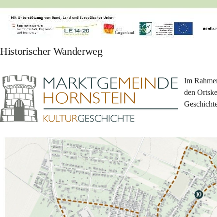
Historischer Wanderweg
Im Rahmen
den Ortske
Geschichte