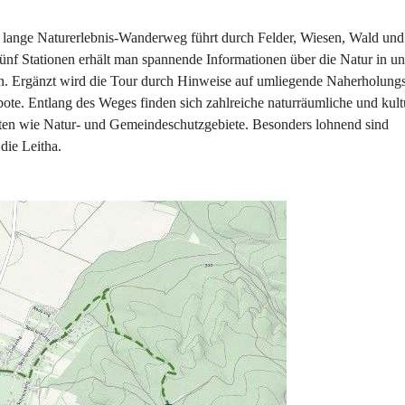
lange Naturerlebnis-Wanderweg führt durch Felder, Wiesen, Wald und
ünf Stationen erhält man spannende Informationen über die Natur in un
n. Ergänzt wird die Tour durch Hinweise auf umliegende Naherholungs
bote. Entlang des Weges finden sich zahlreiche naturräumliche und kultu
ten wie Natur- und Gemeindeschutzgebiete. Besonders lohnend sind 
die Leitha.