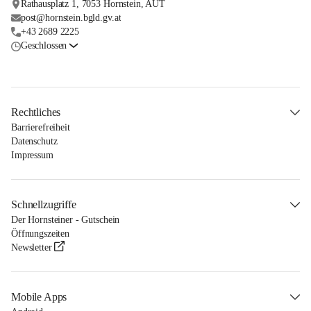
Rathausplatz 1, 7053 Hornstein, AUT
post@hornstein.bgld.gv.at
+43 2689 2225
Geschlossen
Rechtliches
Barrierefreiheit
Datenschutz
Impressum
Schnellzugriffe
Der Hornsteiner - Gutschein
Öffnungszeiten
Newsletter
Mobile Apps