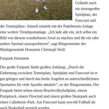
Gelände auch 
ein riesengroßer 
Spielplatz, der 
Funcourt und 
die Tennisplätze. Aktuell entsteht mit der Padeltennis-Anlage 
eine weitere Trendsportanlage. „Ich lade alle ein, sich selbst ein 
Bild von diesem wunderbaren Areal zu machen und die ein oder 
andere Sportart auszuprobieren“, sagt Bürgermeister der 
Marktgemeinde Hornstein Christoph Wolf.
Funpark Hornstein
Der große Funpark findet großen Anklang: „Durch die 
Einbettung zwischen Tennisplatz, Spielplatz und Funcourt ist er 
gut gelegen und durch das breite Angebot an unterschiedlichsten 
Sportarten für viele Sportler attraktiv“, so der Bürgermeister. Der 
Funpark bietet neben einem Beachvolleyballplatz, einem 
Pumptrack, einem Flowtrail und einem großen Skatepark auch 
einen Calisthenic-Park. Am Funcourt kann sowohl Fußball als 
auch Basketball gespielt werden.