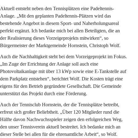
Aktuell entsteht neben den Tennisplätzen eine Padeltennis-
Anlage. „Mit den geplanten Padeltennis-Plätzen wird das 
bestehende Angebot in diesem Sport- und Naherholungsareal 
perfekt ergänzt. Ich bedanke mich bei allen Beteiligten, die an 
der Realisierung dieses Vorzeigeprojekts mitwirken“, so 
Bürgermeister der Marktgemeinde Hornstein, Christoph Wolf. 
Auch die Nachhaltigkeit steht bei dem Vorzeigeprojekt im Fokus. 
„Im Zuge der Errichtung der Anlage soll auch eine 
Photovoltaikanlage mit über 13 kWp sowie eine E-Tankstelle auf 
dem Parkplatz entstehen“, berichtet Wolf. Die Kosten trägt eine 
eigens für den Betrieb gegründete Gesellschaft. Die Gemeinde 
unterstützt das Projekt durch eine Förderung. 
Auch der Tennisclub Hornstein, der die Tennisplätze betreibt, 
erfreut sich großer Beliebtheit. „Über 120 Mitglieder rund die 
Hälfte davon Nachwuchsspieler zeigen den erfolgreichen Weg, 
den unser Tennisverein aktuell bestreitet. Ich bedanke mich an 
dieser Stelle bei allen für die ehrenamtliche Arbeit“, so Wolf. 