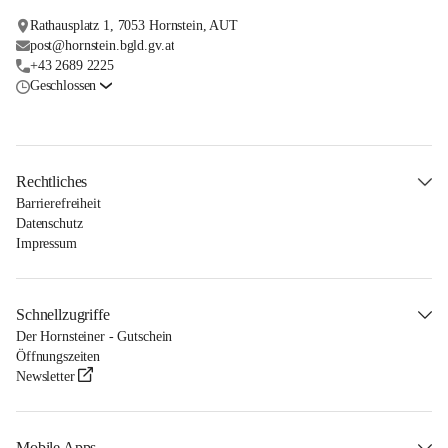
Rathausplatz 1, 7053 Hornstein, AUT
post@hornstein.bgld.gv.at
+43 2689 2225
Geschlossen
Rechtliches
Barrierefreiheit
Datenschutz
Impressum
Schnellzugriffe
Der Hornsteiner - Gutschein
Öffnungszeiten
Newsletter
Mobile Apps