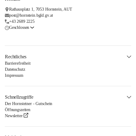
Rathausplatz 1, 7053 Hornstein, AUT
post@hornstein.bgld.gv.at
+43 2689 2225
Geschlossen
Rechtliches
Barrierefreiheit
Datenschutz
Impressum
Schnellzugriffe
Der Hornsteiner - Gutschein
Öffnungszeiten
Newsletter