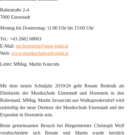
Bahnstraße 2-4
7000 Eisenstadt
Montag bis Donnerstag: 11:00 Uhr bis 15:00 Uhr
Tel.: +43 2682 68063
E-Mail: 
ms-hornstein@msw-bgld.at
Web: 
www.musikschulwerk-bgld.at
Leiter: MMag. Martin Ivancsits
Mit dem neuen Schuljahr 2019/20 geht Renate Bedenik als 
Direktorin der Musikschule Eisenstadt und Hornstein in den 
Ruhestand. MMag. Martin Invancsits aus Wulkaprodersdorf wird 
zukünftig der neue Direktor der Musikschule Eisenstadt und der 
Expositur in Hornstein sein.
Beim gemeinsamen Besuch bei Bürgermeister Christoph Wolf 
verabschiedete sich Renate und Martin wurde herzlich 