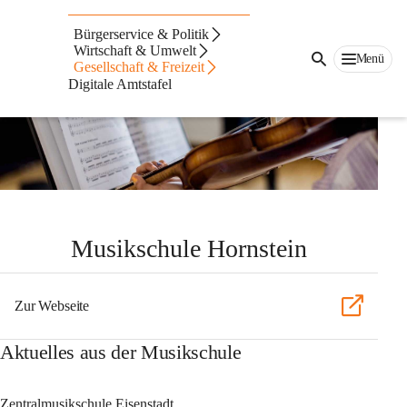
Auf dieser Seite
Bürgerservice & Politik
Wirtschaft & Umwelt
Herzlich wilkommen!
Menü
Gesellschaft & Freizeit
Digitale Amtstafel
Musikschule Hornstein
Zur Webseite
Aktuelles aus der Musikschule
Zentralmusikschule Eisenstadt