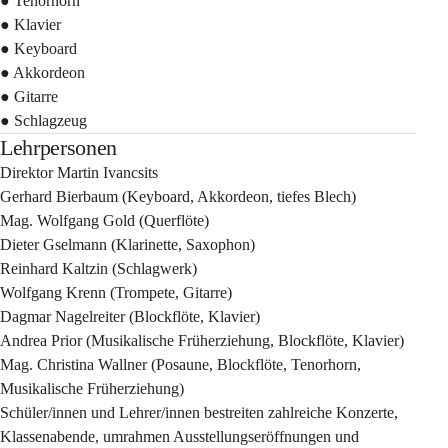
● Tenorhorn
● Klavier
● Keyboard
● Akkordeon
● Gitarre
● Schlagzeug
Lehrpersonen
Direktor Martin Ivancsits
Gerhard Bierbaum
 (Keyboard, Akkordeon, tiefes Blech)
Mag. Wolfgang Gold
 (Querflöte)
Dieter Gselmann
 (Klarinette, Saxophon)
Reinhard Kaltzin
 (Schlagwerk)
Wolfgang Krenn
 (Trompete, Gitarre)
Dagmar Nagelreiter
 (Blockflöte, Klavier)
Andrea Prior
 (Musikalische Früherziehung, Blockflöte, Klavier)
Mag. Christina Wallner
 (Posaune, Blockflöte, Tenorhorn, 
Musikalische Früherziehung)
Schüler/innen und Lehrer/innen bestreiten zahlreiche Konzerte, 
Klassenabende, umrahmen Ausstellungseröffnungen und 