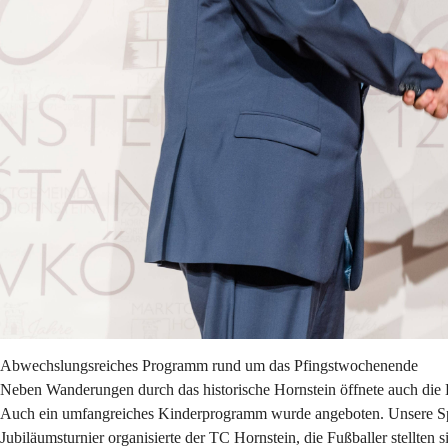
Abwechslungsreiches Programm rund um das Pfingstwochenende
Neben Wanderungen durch das historische Hornstein öffnete auch die B
Auch ein umfangreiches Kinderprogramm wurde angeboten. Unsere Spor
Jubiläumsturnier organisierte der TC Hornstein, die Fußballer stellte