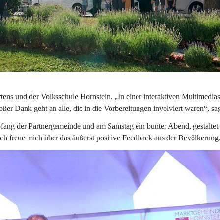
tens und der Volksschule Hornstein. „In einer interaktiven Multimedia
ßer Dank geht an alle, die in die Vorbereitungen involviert waren“, sag
fang der Partnergemeinde und am Samstag ein bunter Abend, gestaltet
ich freue mich über das äußerst positive Feedback aus der Bevölkerung