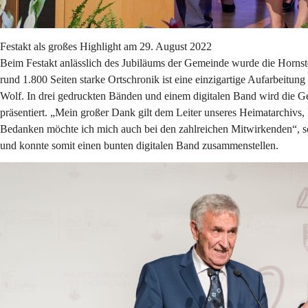
Festakt als großes Highlight am 29. August 2022
Beim Festakt anlässlich des Jubiläums der Gemeinde wurde die Hornste
rund 1.800 Seiten starke Ortschronik ist eine einzigartige Aufarbeitu
Wolf. In drei gedruckten Bänden und einem digitalen Band wird die Ge
präsentiert. „Mein großer Dank gilt dem Leiter unseres Heimatarchivs, D
Bedanken möchte ich mich auch bei den zahlreichen Mitwirkenden“, so
und konnte somit einen bunten digitalen Band zusammenstellen.