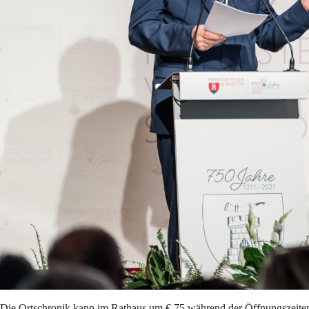
Die Ortschronik kann im Rathaus um € 75 während der Öffnungszeite