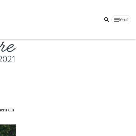
Menü
 
ern ein 