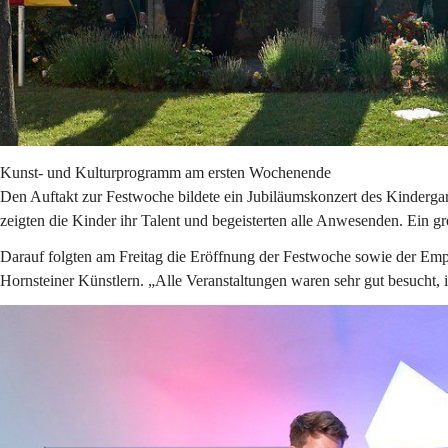
Kunst- und Kulturprogramm am ersten Wochenende
Den Auftakt zur Festwoche bildete ein Jubiläumskonzert des Kindergar
zeigten die Kinder ihr Talent und begeisterten alle Anwesenden. Ein gro
Darauf folgten am Freitag die Eröffnung der Festwoche sowie der Emp
Hornsteiner Künstlern. „Alle Veranstaltungen waren sehr gut besucht, 