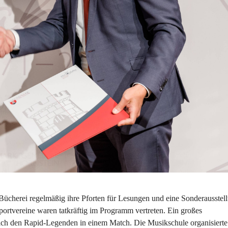
ücherei regelmäßig ihre Pforten für Lesungen und eine Sonderausstell
tvereine waren tatkräftig im Programm vertreten. Ein großes 
n sich den Rapid-Legenden in einem Match. Die Musikschule organisierte