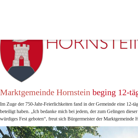
750-Jahr Jubiläum
Marktgemeinde Hornstein
 beging 12-tä
Im Zuge der 750-Jahr-Feierlichkeiten fand in der Gemeinde eine 12-täg
beteiligt haben. „Ich bedanke mich bei jedem, der zum Gelingen dieser
würdiges Fest geboten“, freut sich Bürgermeister der Marktgemeinde H