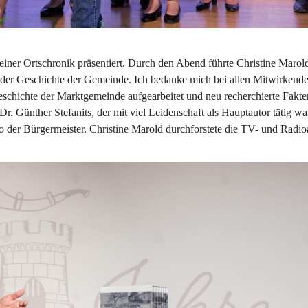
iner Ortschronik präsentiert. Durch den Abend führte Christine Marold
ng der Geschichte der Gemeinde. Ich bedanke mich bei allen Mitwirkende
schichte der Marktgemeinde aufgearbeitet und neu recherchierte Fakte
r. Günther Stefanits, der mit viel Leidenschaft als Hauptautor tätig war
 der Bürgermeister. Christine Marold durchforstete die TV- und Radio