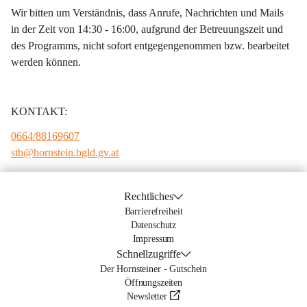
Wir bitten um Verständnis, dass Anrufe, Nachrichten und Mails 
in der Zeit von 14:30 - 16:00, aufgrund der Betreuungszeit und 
des Programms, nicht sofort entgegengenommen bzw. bearbeitet 
werden können.
KONTAKT:
0664/88169607
stb@hornstein.bgld.gv.at
Rechtliches
Barrierefreiheit
Datenschutz
Impressum
Schnellzugriffe
Der Hornsteiner - Gutschein
Öffnungszeiten
Newsletter