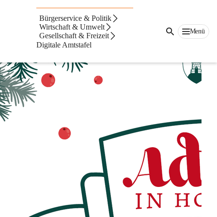
Advent in Hornstein
Bürgerservice & Politik
Wirtschaft & Umwelt
Menü
Gesellschaft & Freizeit
Digitale Amtstafel