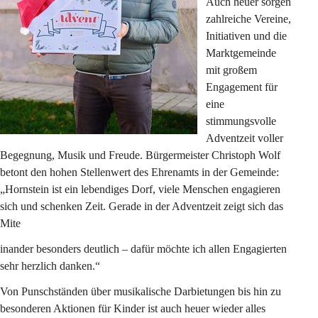
Auch heuer sorgen 
zahlreiche Vereine, 
Initiativen und die 
Marktgemeinde 
mit großem 
Engagement für 
eine 
stimmungsvolle 
Adventzeit voller 
Begegnung, Musik und Freude. Bürgermeister Christoph Wolf 
betont den hohen Stellenwert des Ehrenamts in der Gemeinde: 
„Hornstein ist ein lebendiges Dorf, viele Menschen engagieren 
sich und schenken Zeit. Gerade in der Adventzeit zeigt sich das 
Mite
inander besonders deutlich – dafür möchte ich allen Engagierten 
sehr herzlich danken.“
Von Punschständen über musikalische Darbietungen bis hin zu 
besonderen Aktionen für Kinder ist auch heuer wieder alles 