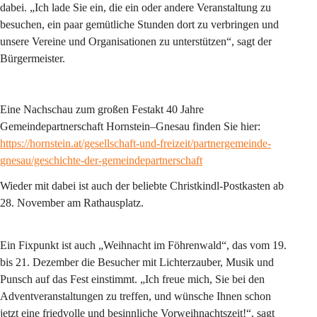
dabei. „Ich lade Sie ein, die ein oder andere Veranstaltung zu 
besuchen, ein paar gemütliche Stunden dort zu verbringen und 
unsere Vereine und Organisationen zu unterstützen“, sagt der 
Bürgermeister.
Eine Nachschau zum großen Festakt 40 Jahre 
Gemeindepartnerschaft Hornstein–Gnesau finden Sie hier:
https://hornstein.at/gesellschaft-und-freizeit/partnergemeinde-
gnesau/geschichte-der-gemeindepartnerschaft
Wieder mit dabei ist auch der beliebte Christkindl-Postkasten ab 
28. November am Rathausplatz. 
Ein Fixpunkt ist auch „Weihnacht im Föhrenwald“, das vom 19. 
bis 21. Dezember die Besucher mit Lichterzauber, Musik und 
Punsch auf das Fest einstimmt. „Ich freue mich, Sie bei den 
Adventveranstaltungen zu treffen, und wünsche Ihnen schon 
jetzt eine friedvolle und besinnliche Vorweihnachtszeit!“, sagt 