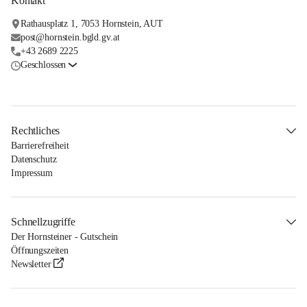
Kontakt
Rathausplatz 1, 7053 Hornstein, AUT
post@hornstein.bgld.gv.at
+43 2689 2225
Geschlossen
Rechtliches
Barrierefreiheit
Datenschutz
Impressum
Schnellzugriffe
Der Hornsteiner - Gutschein
Öffnungszeiten
Newsletter