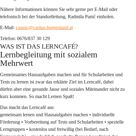
Nähere Informationen können Sie sehr gerne per E-Mail oder 
telefonisch bei der Standortleitung, Radmila Panić einholen.
E-Mail: 
r.panic@caritas-burgenland.at
Telefon: 0676/837 30 129
WAS IST DAS LERNCAFÉ?
Lernbegleitung mit sozialem 
Mehrwert
Gemeinsames Hausaufgaben machen und für Schularbeiten und 
Tests zu lernen ist zwar das erklärte Ziel im Lerncafé, dabei 
dürfen aber eine gesunde Jause und soziales Miteinander nicht zu 
kurz kommen. So macht Lernen Spaß! 
Das macht das Lerncafé aus 
gemeinsam lernen und Hausaufgaben machen • individuelle 
Förderung • Vorbereitung auf Tests und Schularbeiten • spezielle 
Lerngruppen • kostenlos und freiwillig (bei Bedarf, nach 