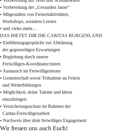
• Vorbereitung auf Tests und Schularbeiten
• Vorbereitung der „Gesunden Jause“
• Mitgestalten von Freizeitaktivitäten, 
  Workshops, sozialem Lernen
• und vieles mehr…
DAS BIETET DIR DIE CARITAS BURGENLAND
• Einführungsgespräche zur Abklärung 
  der gegenseitigen Erwartungen
• Begleitung durch unsere 
  Freiwilligen-Koordinator:innen
• Austausch im Freiwilligenteam
• Gemeinschaft sowie Teilnahme an Feiern 
  und Weiterbildungen
• Möglichkeit, deine Talente und Ideen 
  einzubringen
• Versicherungsschutz im Rahmen der 
  Caritas-Freiwilligenarbeit
• Nachweis über dein freiwilliges Engagement
Wir freuen uns auch Euch!