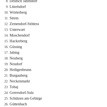
Deutsch Jahrndorf
Litzelsdorf
Wörterberg
Strem
Zemendorf-Stöttera
Unterwart
Moschendorf
Hackerberg
Güssing
Jabing
Neuberg
Neudorf
Heiligenbrunn
Burgauberg
Neckenmarkt
Tobaj
Gerersdorf-Sulz
Schützen am Gebirge
Güttenbach