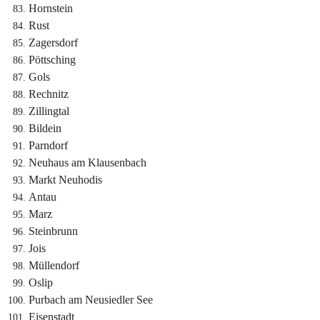
Hornstein
Rust
Zagersdorf
Pöttsching
Gols
Rechnitz
Zillingtal
Bildein
Parndorf
Neuhaus am Klausenbach
Markt Neuhodis
Antau
Marz
Steinbrunn
Jois
Müllendorf
Oslip
Purbach am Neusiedler See
Eisenstadt