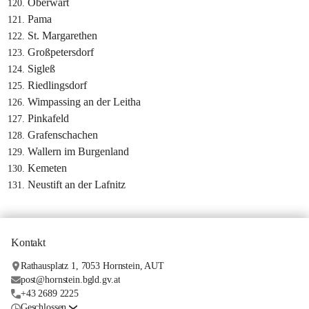
Oberwart
Pama
St. Margarethen
Großpetersdorf
Sigleß
Riedlingsdorf
Wimpassing an der Leitha
Pinkafeld
Grafenschachen
Wallern im Burgenland
Kemeten
Neustift an der Lafnitz
Kontakt
Rathausplatz 1, 7053 Hornstein, AUT
post@hornstein.bgld.gv.at
+43 2689 2225
Geschlossen