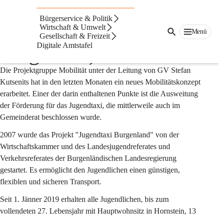
Jugendtaxi (im
Bürgerservice & Politik
Moment leider
Wirtschaft & Umwelt
Menü
Gesellschaft & Freizeit
Digitale Amtstafel
ausgesetzt)
Die Projektgruppe Mobilität unter der Leitung von GV Stefan 
Kutsenits hat in den letzten Monaten ein neues Mobilitätskonzept 
erarbeitet. Einer der darin enthaltenen Punkte ist die Ausweitung 
der Förderung für das Jugendtaxi, die mittlerweile auch im 
Gemeinderat beschlossen wurde.
2007 wurde das Projekt "Jugendtaxi Burgenland" von der 
Wirtschaftskammer und des Landesjugendreferates und 
Verkehrsreferates der Burgenländischen Landesregierung 
gestartet. Es ermöglicht den Jugendlichen einen günstigen, 
flexiblen und sicheren Transport.
Seit 1. Jänner 2019 erhalten alle Jugendlichen, bis zum 
vollendeten 27. Lebensjahr mit Hauptwohnsitz in Hornstein, 13 