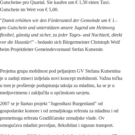
Gutscheine pro Quartal. Sie kaufen um € 1,50 einen Taxi-
Gutschein im Wert von € 5,00.
"
Damit erhöhen wir den Förderanteil der Gemeinde um € 1.- 
pro Gutschein und unterstützen unsere Jugend am Heimweg 
flexibel, günstig und sicher, zu jeder Tages- und Nachtzeit, direkt 
vor die Haustür!" -
 bedankt sich Bürgermeister Christoph Wolf 
beim Projektleiter Gemeindevorstand Stefan Kutsenits
Projetna grupa mobilnost pod peljanjem GV Stefana Kutsenitsa 
je u zadnji miseci izdjelala novi koncept mobilnosti. Važna točka 
u tom je proširenje podupiranja taksija za mladinu, ka se je u 
medjuvrimenu i zaključila u općinskom savjetu.
2007 se je štartao projekt "Jugendtaxi Burgenland" od 
gospodarske komore i od zemaljskoga referata za mladinu i od 
prometnoga referata Gradišćanske zemaljske vlade. Ov 
omogućava mladini povoljan, fleksibilan i siguran transport.