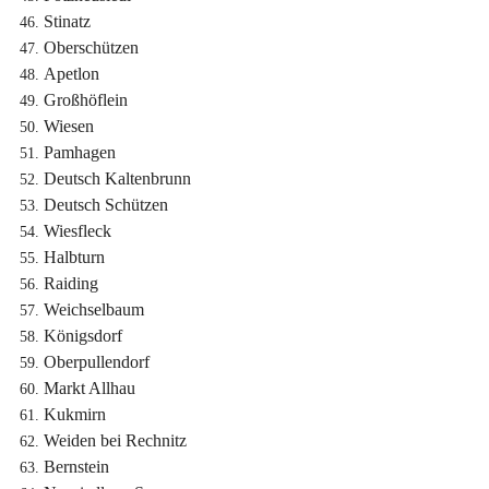
Stinatz
Oberschützen
Apetlon
Großhöflein
Wiesen
Pamhagen
Deutsch Kaltenbrunn
Deutsch Schützen
Wiesfleck
Halbturn
Raiding
Weichselbaum
Königsdorf
Oberpullendorf
Markt Allhau
Kukmirn
Weiden bei Rechnitz
Bernstein