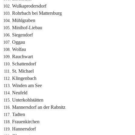
Wulkaprodersdorf
Rohrbach bei Mattersburg
Mühlgraben
Minihof-Liebau
Siegendorf
Oggau
Wolfau
Rauchwart
Schattendorf
St. Michael
Klingenbach
Winden am See
Neufeld
Unterkohlstätten
Mannersdorf an der Rabnitz
Tadten
Frauenkirchen
Hannersdorf