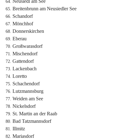
Neusiedl am See
Breitenbrunn am Neusiedler See
Schandorf
Mönchhof
Donnerskirchen
Eberau
Großwarasdorf
Mischendorf
Gattendorf
Lackenbach
Loretto
Schachendorf
Lutzmannsburg
Weiden am See
Nickelsdorf
St. Martin an der Raab
Bad Tatzmannsdorf
Illmitz
Mariasdorf