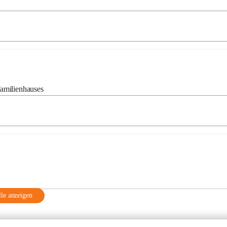
amilienhauses
le anzeigen