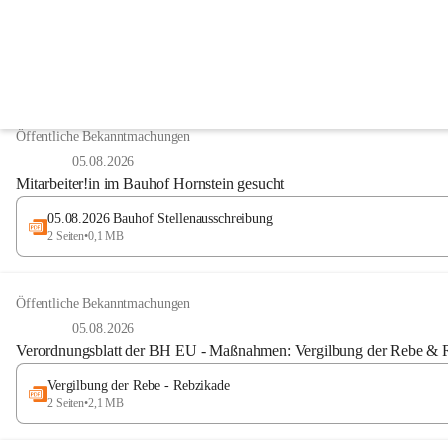
Digitale Amtstafel
Anzeigeart
Öffentliche Bekanntmachungen
05.08.2026
Mitarbeiter!in im Bauhof Hornstein gesucht
05.08.2026 Bauhof Stellenausschreibung
2 Seiten
•
0,1 MB
Öffentliche Bekanntmachungen
05.08.2026
Verordnungsblatt der BH EU - Maßnahmen: Vergilbung der Rebe & 
Vergilbung der Rebe - Rebzikade
2 Seiten
•
2,1 MB