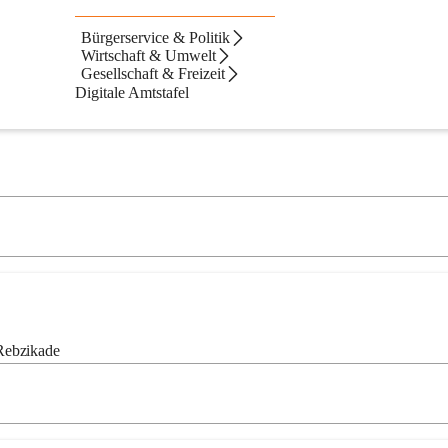
Bürgerservice & Politik
Wirtschaft & Umwelt
Gesellschaft & Freizeit
Neueste zue
Digitale Amtstafel
Rebzikade