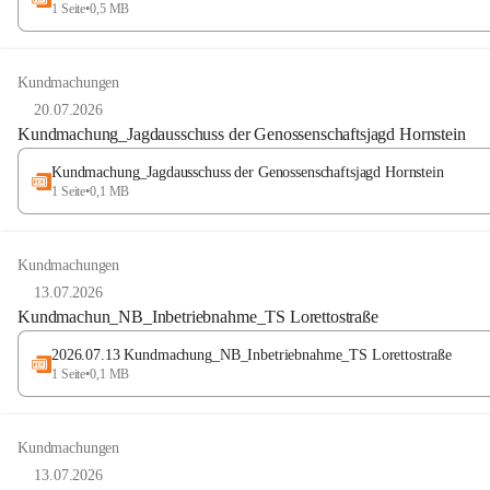
1 Seite
•
0,5 MB
Kundmachungen
20.07.2026
Kundmachung_Jagdausschuss der Genossenschaftsjagd Hornstein
Kundmachung_Jagdausschuss der Genossenschaftsjagd Hornstein
1 Seite
•
0,1 MB
Kundmachungen
13.07.2026
Kundmachun_NB_Inbetriebnahme_TS Lorettostraße
2026.07.13 Kundmachung_NB_Inbetriebnahme_TS Lorettostraße
1 Seite
•
0,1 MB
Kundmachungen
13.07.2026