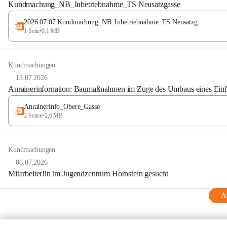
Kundmachung_NB_Inbetriebnahme_TS Neusatzgasse
2026.07.07 Kundmachung_NB_Inbetriebnahme_TS Neusatzg.
1 Seite
•
0,1 MB
Kundmachungen
13.07.2026
Anrainerinfornation: Baumaßnahmen im Zuge des Umbaus eines Einf
Anrainerinfo_Obere_Gasse
2 Seiten
•
2,6 MB
Kundmachungen
06.07.2026
Mitarbeiter!in im Jugendzentrum Hornstein gesucht
Al