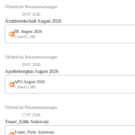
Öffentliche Bekanntmachungen
29.07.2026
Ärztebereitschaft August 2026
BE August 2026
1 Seite
•
0,1 MB
Öffentliche Bekanntmachungen
29.07.2026
Apothekenplan August 2026
APO August 2026
1 Seite
•
0,1 MB
Öffentliche Bekanntmachungen
27.07.2026
Trauer_Edith Szinovatz
Trauer_Parte_Szinovatz