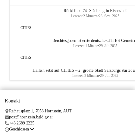
Rückblick: 74. Städtetag in Eisenstadt
Lesezeit 2 Minuten
•
23. Sept. 2025
CITIES
Berchtesgaden ist erste deutsche CITIES-Gemein
Lesezeit 1 Minute
•
29. Juli 2025
CITIES
Hallein setzt auf CITIES – 2. größte Stadt Salzburgs startet
Lesezeit 2 Minuten
•
29. Juli 2025
Kontakt
Rathausplatz 1, 7053 Hornstein, AUT
post@hornstein.bgld.gv.at
+43 2689 2225
Geschlossen