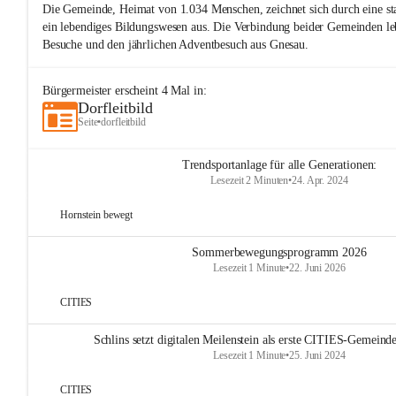
Die Gemeinde, Heimat von 1.034 Menschen, zeichnet sich durch eine sta
ein lebendiges Bildungswesen aus. Die Verbindung beider Gemeinden le
Besuche und den jährlichen Adventbesuch aus Gnesau.
Bürgermeister
erscheint
4
Mal in:
Dorfleitbild
Seite
•
dorfleitbild
Trendsportanlage für alle Generationen:
Lesezeit 2 Minuten
•
24. Apr. 2024
Hornstein bewegt
Sommerbewegungsprogramm 2026
Lesezeit 1 Minute
•
22. Juni 2026
CITIES
Schlins setzt digitalen Meilenstein als erste CITIES-Gemeinde
Lesezeit 1 Minute
•
25. Juni 2024
CITIES