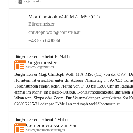
In:
Bürgermeister
Mag. Christoph Wolf, M.A. MSc (CE)
Bürgermeister
christoph.wolf@hornstein.at
+43 676 6490060
Bürgermeister
erscheint
10
Mal in:
Bürgermeister
Seite
•
buergermeister
Bürgermeister Mag. Christoph Wolf, M.A. MSc (CE) von der ÖVP - Die
Hornstein, ist erreichbar unter der Adresse Pflanzsteig 14, A-7053 Horns
Sprechstunden finden jeden Freitag von 14:00 bis 16:00 Uhr im Rathaus 
einmal im Monat im Elektro-Ortsbus. Kontaktmöglichkeiten umfassen a
WhatsApp, Skype oder Zoom. Für Voranmeldungen kontaktieren Sie Ka
02689/2225-21 oder per E-Mail an christoph.wolf@hornstein.at.
Bürgermeister
erscheint
4
Mal in:
Gemeinderatssitzungen
Seite
•
gemeinderatssitzungen