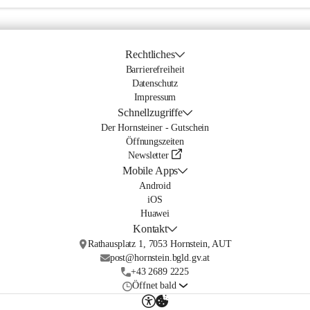
Rechtliches
Barrierefreiheit
Datenschutz
Impressum
Schnellzugriffe
Der Hornsteiner - Gutschein
Öffnungszeiten
Newsletter
Mobile Apps
Android
iOS
Huawei
Kontakt
Rathausplatz 1, 7053 Hornstein, AUT
post@hornstein.bgld.gv.at
+43 2689 2225
Öffnet bald