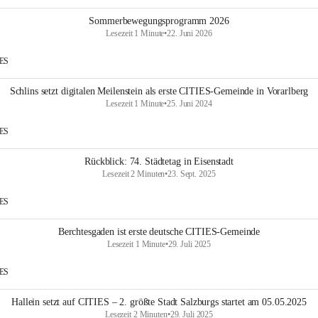
Sommerbewegungsprogramm 2026
Lesezeit 1 Minute
•
22. Juni 2026
IES
Schlins setzt digitalen Meilenstein als erste CITIES-Gemeinde in Vorarlberg
Lesezeit 1 Minute
•
25. Juni 2024
IES
Rückblick: 74. Städtetag in Eisenstadt
Lesezeit 2 Minuten
•
23. Sept. 2025
IES
Berchtesgaden ist erste deutsche CITIES-Gemeinde
Lesezeit 1 Minute
•
29. Juli 2025
IES
Hallein setzt auf CITIES – 2. größte Stadt Salzburgs startet am 05.05.2025
Lesezeit 2 Minuten
•
29. Juli 2025