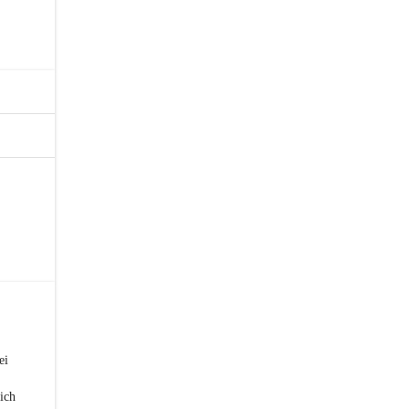
ei
ich